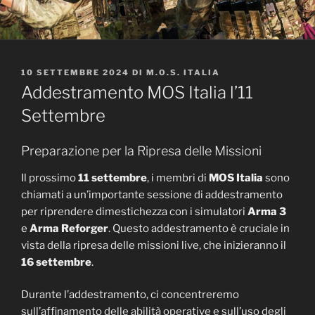
PUBBLICATO
10 SETTEMBRE 2024
DI
M.O.S. ITALIA
IL
Addestramento MOS Italia l’11
Settembre
Preparazione per la Ripresa delle Missioni
Il prossimo
11 settembre
, i membri di
MOS Italia
sono
chiamati a un’importante sessione di addestramento
per riprendere dimestichezza con i simulatori
Arma 3
e
Arma Reforger
. Questo addestramento è cruciale in
vista della ripresa delle missioni live, che inizieranno il
16 settembre
.
Durante l’addestramento, ci concentreremo
sull’affinamento delle abilità operative e sull’uso degli