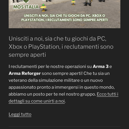
Unisciti a noi, sia che tu giochi da PC,
Xbox o PlayStation, i reclutamenti sono
sempre aperti
I reclutamenti per le nostre operazioni su
Arma 3
e
Arma Reforger
sono sempre aperti! Che tu sia un
veterano della simulazione militare o un nuovo
appassionato pronto a immergersi in questo mondo,
abbiamo un posto per te nel nostro gruppo.
Ecco tutti i
dettagli su come unirti a noi
.
“Reclutamenti
Leggi tutto
Aperti
per