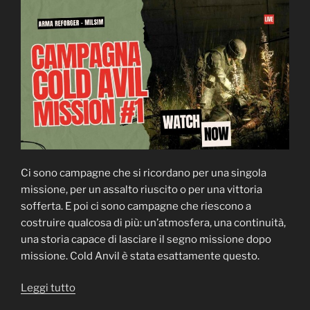
Ci sono campagne che si ricordano per una singola
missione, per un assalto riuscito o per una vittoria
sofferta. E poi ci sono campagne che riescono a
costruire qualcosa di più: un’atmosfera, una continuità,
una storia capace di lasciare il segno missione dopo
missione. Cold Anvil è stata esattamente questo.
“Cold
Leggi tutto
Anvil: