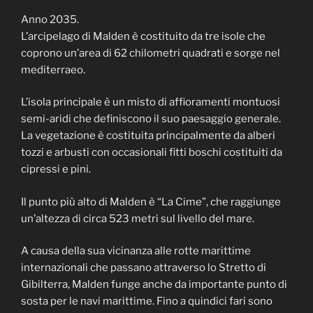
Anno 2035.
L’arcipelago di Malden è costituito da tre isole che
coprono un’area di 62 chilometri quadrati e sorge nel
mediterraeo.
L’isola principale è un misto di affioramenti montuosi
semi-aridi che definiscono il suo paesaggio generale.
La vegetazione è costituita principalmente da alberi
tozzi e arbusti con occasionali fitti boschi costituiti da
cipressi e pini.
Il punto più alto di Malden è “La Cime”, che raggiunge
un’altezza di circa 523 metri sul livello del mare.
A causa della sua vicinanza alle rotte marittime
internazionali che passano attraverso lo Stretto di
Gibilterra, Malden funge anche da importante punto di
sosta per le navi marittime. Fino a quindici fari sono