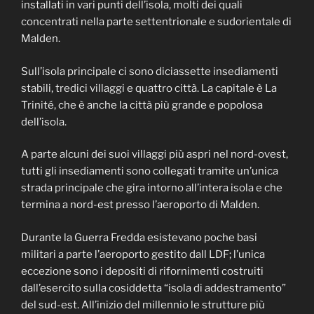
installati in vari punti dell’isola, molti dei quali
concentrati nella parte settentrionale e sudorientale di
Malden.
Sull’isola principale ci sono diciassette insediamenti
stabili, tredici villaggi e quattro città. La capitale è La
Trinité, che è anche la città più grande e popolosa
dell’isola.
A parte alcuni dei suoi villaggi più aspri nel nord-ovest,
tutti gli insediamenti sono collegati tramite un’unica
strada principale che gira intorno all’intera isola e che
termina a nord-est presso l’aeroporto di Malden.
Durante la Guerra Fredda esistevano poche basi
militari a parte l’aeroporto gestito dall LDF; l’unica
eccezione sono i depositi di rifornimenti costruiti
dall’esercito sulla cosiddetta “isola di addestramento”
del sud-est. All’inizio del millennio le strutture più