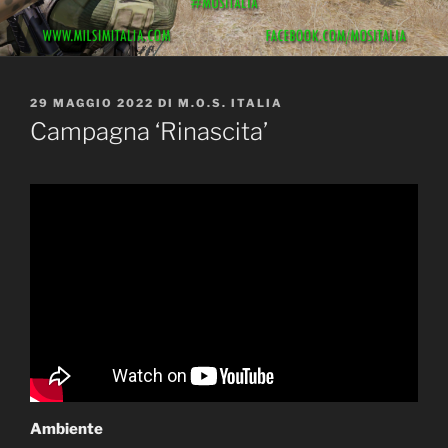
PUBBLICATO
29 MAGGIO 2022
DI
M.O.S. ITALIA
IL
Campagna ‘Rinascita’
Ambiente