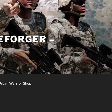
REFORGER –
Urban Warrior Shop