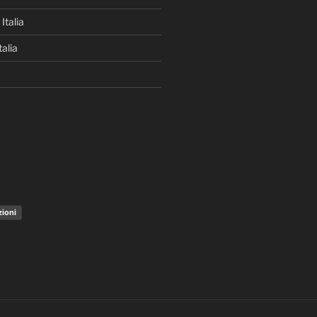
Italia
alia
zioni