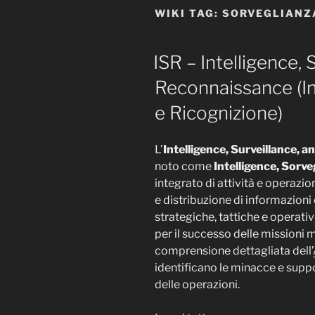
WIKI TAG:
SORVEGLIANZA
ISR – Intelligence, 
Reconnaissance (In
e Ricognizione)
L’
Intelligence, Surveillance, 
noto come
Intelligence, Sorv
integrato di attività e operazioni
e distribuzione di informazioni 
strategiche, tattiche e operat
per il successo delle missioni m
comprensione dettagliata dell’
identificano le minacce e suppo
delle operazioni.