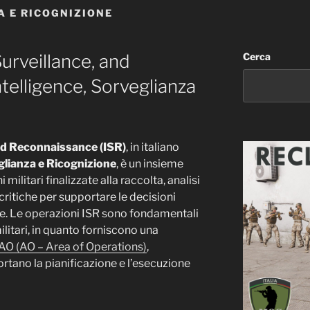
 E RICOGNIZIONE
Surveillance, and
Cerca
telligence, Sorveglianza
and Reconnaissance (ISR)
, in italiano
eglianza e Ricognizione
, è un insieme
 militari finalizzate alla raccolta, analisi
critiche per supportare le decisioni
ive. Le operazioni ISR sono fondamentali
ilitari, in quanto forniscono una
AO (AO – Area of Operations)
,
rtano la pianificazione e l’esecuzione