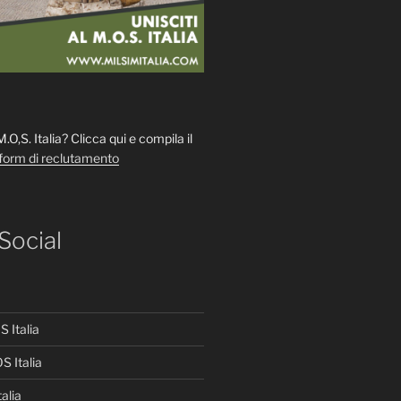
 M.O,S. Italia? Clicca qui e compila il
form di reclutamento
 Social
 Italia
S Italia
alia