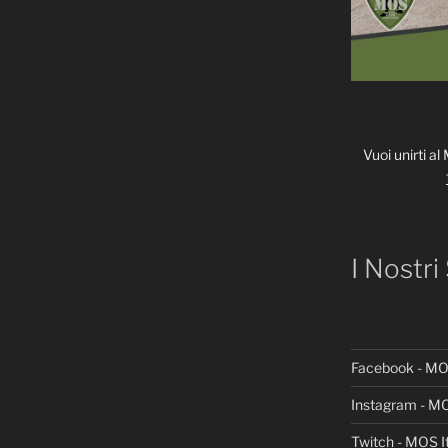
Vuoi unirti al
I Nostri
Facebook - MOS
Instagram - MO
Twitch - MOS It