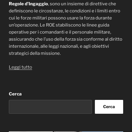
Regole d’Ingaggio
, sono un insieme di direttive che
definiscono le circostanze, le condizioni e i limiti entro
cui le forze militari possono usare la forza durante
un’operazione. Le ROE stabiliscono le linee guida
operative per i comandanti e il personale militare,
assicurando che l’uso della forza sia conforme al diritto
internazionale, alle leggi nazionali, e agli obiettivi
strategici della missione.
“ROE
Leggi tutto
–
Rules
of
Cerca
Engagement
(Regole
Cerca
d’Ingaggio)”