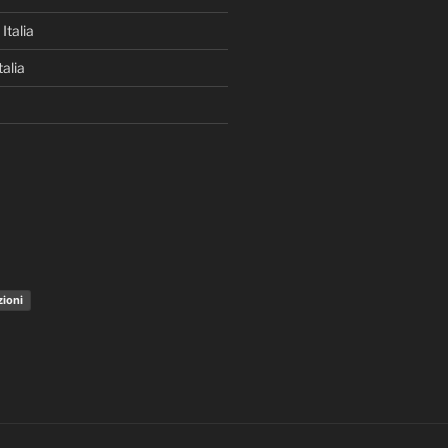
Italia
alia
zioni