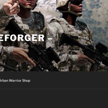
REFORGER –
Urban Warrior Shop