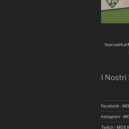
Vuoi unirti al
I Nostri
Facebook - MOS
Instagram - MO
Twitch - MOS It