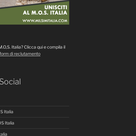
 M.O,S. Italia? Clicca qui e compila il
form di reclutamento
 Social
 Italia
S Italia
alia