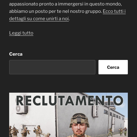
appassionato pronto a immergersi in questo mondo,
abbiamo un posto per te nel nostro gruppo.
Ecco tutti i
dettagli su come unirti a noi
.
“Reclutamenti
Leggi tutto
Aperti
per
Cerca
Arma
3
Cerca
e
Arma
Reforger”