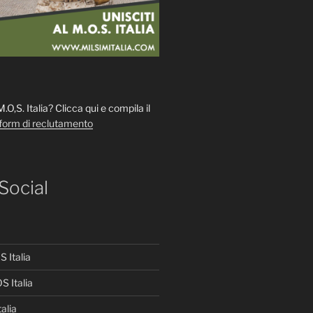
 M.O,S. Italia? Clicca qui e compila il
form di reclutamento
 Social
 Italia
S Italia
alia