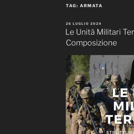
TAG:
ARMATA
PUBBLICATO
26 LUGLIO 2024
IL
Le Unità Militari Ter
Composizione