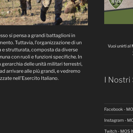
sso si pensa a grandi battaglioni in
mento. Tuttavia, l’organizzazione di un
Vuoi unirti al
 e strutturata, composta da diverse
nuna con ruoli e funzioni specifiche. In
gerarchia delle unità militari terrestri,
 ad arrivare alle più grandi, e vedremo
I Nostri
ate nell’Esercito Italiano.
Facebook - MOS
Instagram - MO
Twitch - MOS It