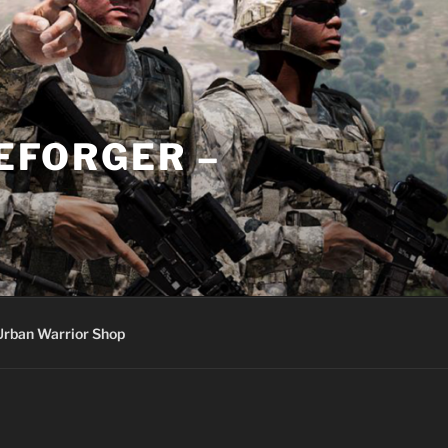
REFORGER –
Urban Warrior Shop