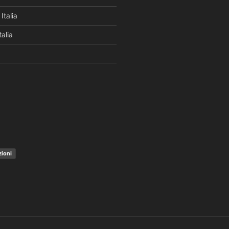
Italia
alia
zioni