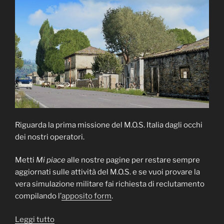
Riguarda la prima missione del M.O.S. Italia dagli occhi
dei nostri operatori.
Metti
Mi piace
alle nostre pagine per restare sempre
aggiornati sulle attività del M.O.S. e se vuoi provare la
vera simulazione militare fai richiesta di reclutamento
compilando l’
apposito form
.
“M.O.S.
Leggi tutto