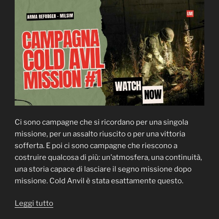
Ci sono campagne che si ricordano per una singola
missione, per un assalto riuscito o per una vittoria
sofferta. E poi ci sono campagne che riescono a
costruire qualcosa di più: un’atmosfera, una continuità,
una storia capace di lasciare il segno missione dopo
missione. Cold Anvil è stata esattamente questo.
“Cold
Leggi tutto
Anvil: