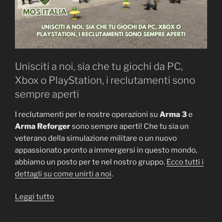
Unisciti a noi, sia che tu giochi da PC,
Xbox o PlayStation, i reclutamenti sono
sempre aperti
I reclutamenti per le nostre operazioni su
Arma 3
e
Arma Reforger
sono sempre aperti! Che tu sia un
veterano della simulazione militare o un nuovo
appassionato pronto a immergersi in questo mondo,
abbiamo un posto per te nel nostro gruppo.
Ecco tutti i
dettagli su come unirti a noi
.
“Reclutamenti
Leggi tutto
Aperti
per